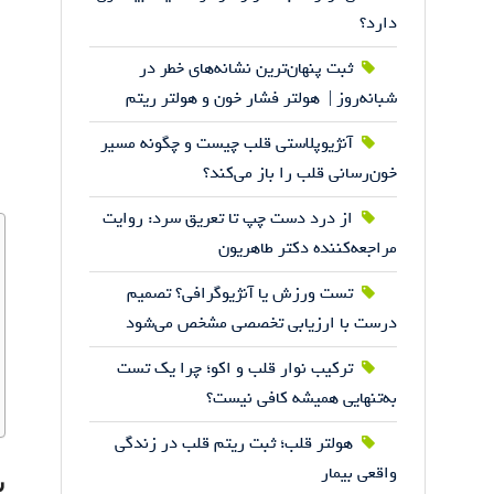
دارد؟
ثبت پنهان‌ترین نشانه‌های خطر در
شبانه‌روز | هولتر فشار خون و هولتر ریتم
آنژیوپلاستی قلب چیست و چگونه مسیر
خون‌رسانی قلب را باز می‌کند؟
از درد دست چپ تا تعریق سرد: روایت
مراجعه‌کننده دکتر طاهریون
تست ورزش یا آنژیوگرافی؟ تصمیم
درست با ارزیابی تخصصی مشخص می‌شود
ترکیب نوار قلب و اکو؛ چرا یک تست
به‌تنهایی همیشه کافی نیست؟
هولتر قلب؛ ثبت ریتم قلب در زندگی
ب
واقعی بیمار