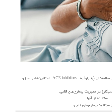
درمان‌های دارویی: انواع داروهای مورد استفاده در درمان بیماری‌های قلبی در سالمندان (بتابلوکرها، ACE inhibitors، استاتین‌ها، و …) و
گار) در مدیریت بیماری‌های قلبی.
استفاده از آنها.
بتلا به بیماری‌های قلبی.