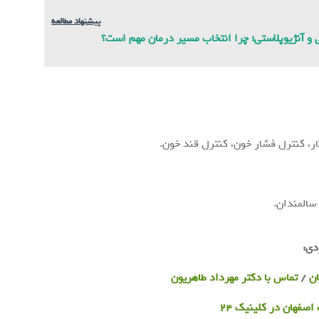
پیشنهاد مطالعه
و آنژیوپلاستی؛ چرا انتخاب مسیر درمان مهم است؟
ر، کنترل فشار خون، کنترل قند خون.
سالمندان.
دی:
ن
/
تماس با دکتر مهرداد طاهریون
صفهان در کلینیک 24