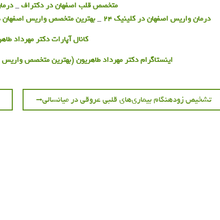
متخصص قلب اصفهان در دکتراف
_
درما
درمان واریس اصفهان در کلینیک 24
_
بهترین متخصص واریس اصفهان در 
کانال آپارات دکتر مهرداد طاهر
اینستاگرام دکتر مهرداد طاهریون (بهترین متخصص واریس 
اهبری
Next
تشخیص زودهنگام بیماری‌های قلبی عروقی در میانسالی
post:
وشته