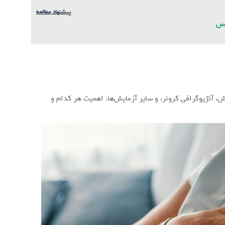
پیشنهاد مطالعه
یس
)، اکوکاردیوگرافی، تست ورزش، آنژیوگرافی کرونر، و سایر آزمایش‌ها. اهمیت هر کدام و