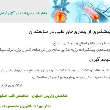
نقش تجربه پزشک در آنژیوگرافی 
یشگیری از بیماری‌های قلبی در سالمندان
وامل خطر قابل اصلاح و غیر قابل اصلاح.
وصیه‌های پیشگیرانه: رژیم غذایی سالم، ورزش منظم، کنترل وزن، ترک سیگا
تیجه گیری
لاصه مطالب و تاکید بر اهمیت تشخیص و درمان به موقع بیماری‌های قلبی در 
ینده تحقیقات در زمینه بیماری‌های قلبی در سالمندان.
لینک های کاربر
متخصص واریس اصفهان
_
متخصص قلب اصفها
دکتر مهرداد طاهریون متخصص قلب ا