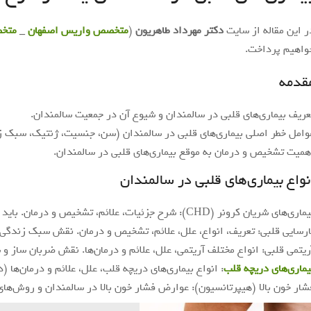
ر این مقاله از سایت
دکتر مهرداد طاهریون
(
متخصص واریس اصفهان
_
متخ
واهیم پرداخت.
قدمه
عریف بیماری‌های قلبی در سالمندان و شیوع آن در جمعیت سالمندان.
وامل خطر اصلی بیماری‌های قلبی در سالمندان (سن، جنسیت، ژنتیک، سبک زن
همیت تشخیص و درمان به موقع بیماری‌های قلبی در سالمندان.
نواع بیماری‌های قلبی در سالمندان
ری‌های شریان کرونر (CHD): شرح جزئیات، علائم، تشخیص و درمان. باید به تفاوت علائم در زنان و مردان اشاره شود.
ارسایی قلبی: تعریف، انواع، علل، علائم، تشخیص و درمان. نقش سبک زندگی 
ریتمی قلبی: انواع مختلف آریتمی، علل، علائم و درمان‌ها. نقش ضربان ساز و س
یماری‌های دریچه قلب
: انواع بیماری‌های دریچه قلب، علل، علائم و درمان‌ها (
شار خون بالا (هیپرتانسیون): عوارض فشار خون بالا در سالمندان و روش‌های